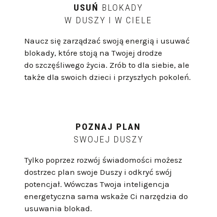
USUŃ
BLOKADY
W DUSZY I W CIELE
N
aucz się
zarządzać swoją energią
i
usuwać
blokady
, które stoją na Twojej drodze
do szczęśliwego życia. Zrób to dla siebie, ale
także dla swoich dzieci i przyszłych pokoleń.
POZNAJ PLAN
SWOJEJ DUSZY
Tylko poprzez rozwój świadomości możesz
dostrzec plan swoje Duszy i odkryć swój
potencjał. Wówczas Twoja inteligencja
energetyczna sama wskaże Ci narzędzia do
usuwania blokad.