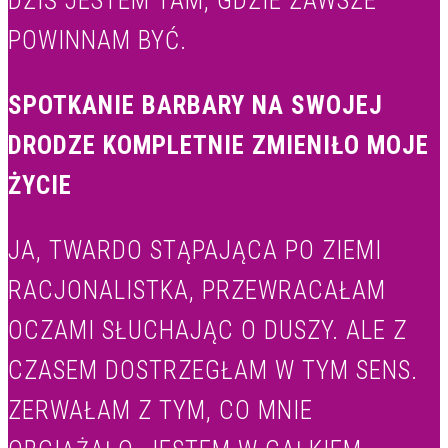
DZIŚ JESTEM TAM, GDZIE ZAWSZE
POWINNAM BYĆ.
SPOTKANIE BARBARY NA SWOJEJ
DRODZE KOMPLETNIE ZMIENIŁO MOJE
ŻYCIE
JA, TWARDO STĄPAJĄCA PO ZIEMI
RACJONALISTKA, PRZEWRACAŁAM
OCZAMI SŁUCHAJĄC O DUSZY. ALE Z
CZASEM DOSTRZEGŁAM W TYM SENS.
ZERWAŁAM Z TYM, CO MNIE