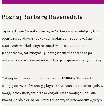
Poznaj Barbarę Ravensdale
Jej wyjątkowość wynika z faktu, że Barbara wspaniale
łączy to, co
oparte na solidnych naukowych badaniach z duchowością.
Studiowała w szkole psychoterapii w nurcie
Gestalt, a
jednocześnie jest mistyczką i nawigatorką w podróżach po
wyższych stanach świadomości.
Specjalizuje się w pracy z Duszą.
Całe jej życie wypełnia zainteresowanie
ENERGIĄ
. Studiowała
energię pól wyrazów, energię kryształów i kamieni szlachetnych. W
swojej pracy korzysta przede wszystkim ze swojego
Daru
, ale
nawiązuje również do nauk wielu duchowych przewodników, w tym