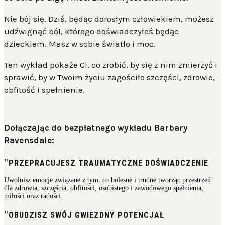
Nie bój się. Dziś, będąc dorosłym człowiekiem, możesz
udźwignąć ból, którego doświadczyłeś będąc
dzieckiem. Masz w sobie światło i moc.
Ten wykład pokaże Ci, co zrobić, by się z nim zmierzyć i
sprawić, by w Twoim życiu zagościło szczęści, zdrowie,
obfitość i spełnienie.
Dołączając do bezpłatnego wykładu Barbary
Ravensdale:
PRZEPRACUJESZ TRAUMATYCZNE DOŚWIADCZENIE
Uwolnisz emocje związane z tym, co bolesne i trudne tworząc przestrzeń
dla zdrowia, szczęścia, obfitości, osobistego i zawodowego spełnienia,
miłości oraz radości.
OBUDZISZ SWÓJ GWIEZDNY POTENCJAŁ