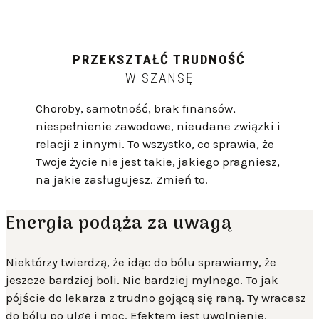
PRZEKSZTAŁĆ TRUDNOŚĆ
W SZANSĘ
Choroby, samotność, brak finansów,
niespełnienie zawodowe, nieudane związki i
relacji z innymi. To wszystko, co sprawia, że
Twoje życie nie jest takie, jakiego pragniesz,
na jakie zasługujesz. Zmień to.
Energia podąża za uwagą
Niektórzy twierdzą, że idąc do bólu sprawiamy, że
jeszcze bardziej boli. Nic bardziej mylnego. To jak
pójście do lekarza z trudno gojącą się raną. Ty wracasz
do bólu po ulgę i moc. Efektem jest uwolnienie.