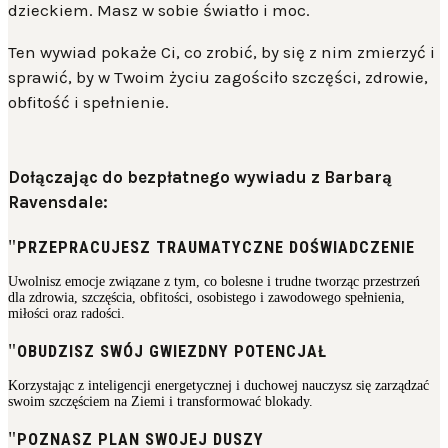
dzieckiem. Masz w sobie światło i moc.
Ten wywiad pokaże Ci, co zrobić, by się z nim zmierzyć i
sprawić, by w Twoim życiu zagościło szczęści, zdrowie,
obfitość i spełnienie.
Dołączając do bezpłatnego wywiadu z Barbarą
Ravensdale:
PRZEPRACUJESZ TRAUMATYCZNE DOŚWIADCZENIE
Uwolnisz emocje związane z tym, co bolesne i trudne tworząc przestrzeń
dla zdrowia, szczęścia, obfitości, osobistego i zawodowego spełnienia,
miłości oraz radości.
OBUDZISZ SWÓJ GWIEZDNY POTENCJAŁ
Korzystając z inteligencji energetycznej i duchowej nauczysz się zarządzać
swoim szczęściem na Ziemi i transformować blokady.
POZNASZ PLAN SWOJEJ DUSZY