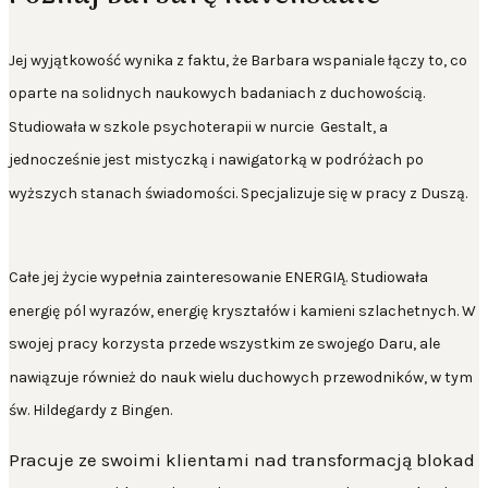
Jej wyjątkowość wynika z faktu, że Barbara wspaniale
łączy to, co
oparte na solidnych naukowych badaniach z duchowością.
Studiowała w szkole psychoterapii w nurcie
Gestalt, a
jednocześnie jest mistyczką i nawigatorką w podróżach po
wyższych stanach świadomości.
Specjalizuje się w pracy z Duszą.
Całe jej życie wypełnia zainteresowanie
ENERGIĄ
. Studiowała
energię pól wyrazów, energię kryształów i kamieni szlachetnych. W
swojej pracy korzysta przede wszystkim ze swojego
Daru
, ale
nawiązuje również do nauk wielu duchowych przewodników, w tym
św. Hildegardy z Bingen.
Pracuje ze swoimi klientami nad
transformacją blokad