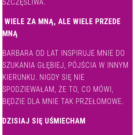
SZCZĘŚLIWA.
WIELE ZA MNĄ, ALE WIELE PRZEDE
MNĄ
BARBARA OD LAT INSPIRUJE MNIE DO
SZUKANIA GŁĘBIEJ, PÓJŚCIA W INNYM
KIERUNKU. NIGDY SIĘ NIE
SPODZIEWAŁAM, ŻE TO, CO MÓWI,
BĘDZIE DLA MNIE TAK PRZEŁOMOWE.
DZISIAJ SIĘ UŚMIECHAM