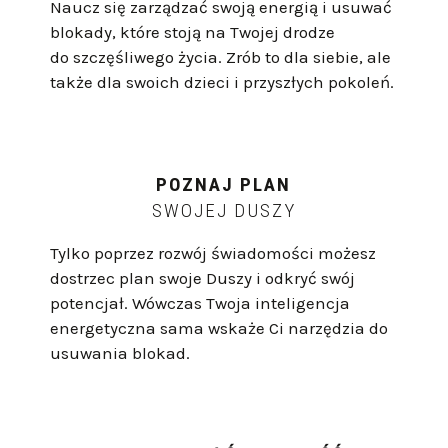
N
aucz się
zarządzać swoją energią
i
usuwać
blokady
, które stoją na Twojej drodze
do szczęśliwego życia. Zrób to dla siebie, ale
także dla swoich dzieci i przyszłych pokoleń.
POZNAJ PLAN
SWOJEJ DUSZY
Tylko poprzez rozwój świadomości możesz
dostrzec plan swoje Duszy i odkryć swój
potencjał. Wówczas Twoja inteligencja
energetyczna sama wskaże Ci narzędzia do
usuwania blokad.