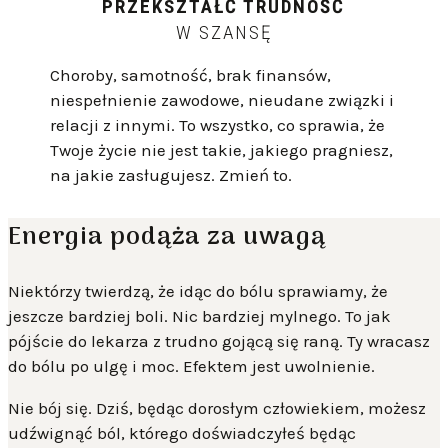
PRZEKSZTAŁĆ TRUDNOŚĆ
W SZANSĘ
Choroby, samotność, brak finansów,
niespełnienie zawodowe, nieudane związki i
relacji z innymi. To wszystko, co sprawia, że
Twoje życie nie jest takie, jakiego pragniesz,
na jakie zasługujesz. Zmień to.
Energia podąża za uwagą
Niektórzy twierdzą, że idąc do bólu sprawiamy, że
jeszcze bardziej boli. Nic bardziej mylnego. To jak
pójście do lekarza z trudno gojącą się raną. Ty wracasz
do bólu po ulgę i moc. Efektem jest uwolnienie.
Nie bój się. Dziś, będąc dorosłym człowiekiem, możesz
udźwignąć ból, którego doświadczyłeś będąc