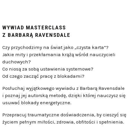
WYWIAD MASTERCLASS
Z BARBARĄ RAVENSDALE
Czy przychodzimy na świat jako „czysta karta”?
Jakie mity i przekłamania krążą wśród nauczycieli
duchowych?
Co niosą za sobą ustawienia systemowe?
Od czego zacząć pracę z blokadami?
Posłuchaj wyjątkowego wywiadu z Barbarą Ravensdale
i poznaj jej autorską metodę, dzięki której nauczysz się
usuwać blokady energetyczne.
Przepracuj traumatyczne doświadczenia,
by cieszyć się
życiem pełnym miłości, zdrowia, obfitości i spełnienia.