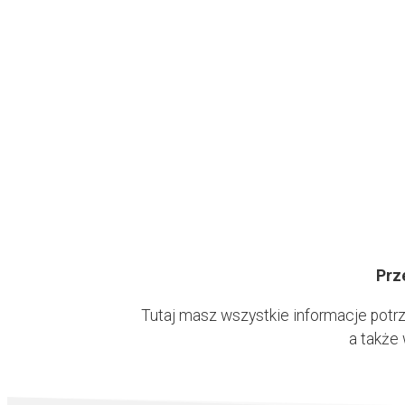
Prz
Tutaj masz wszystkie informacje potr
a także