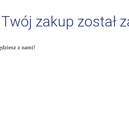
, Twój zakup został 
ędziesz z nami!