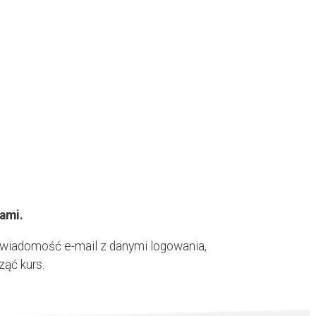
ami.
 wiadomość e-mail z danymi logowania,
ąć kurs.