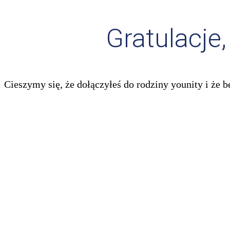
Gratulacje
Cieszymy się, że dołączyłeś do rodziny younity i że b