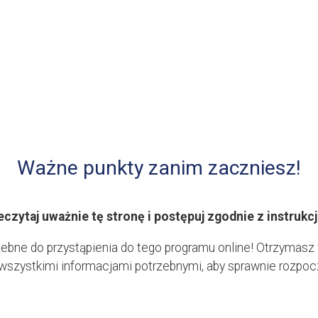
Ważne punkty zanim zaczniesz!
eczytaj uważnie tę stronę i postępuj zgodnie z instrukcj
zebne do przystąpienia do tego programu online! Otrzymasz
 wszystkimi informacjami potrzebnymi, aby sprawnie rozpocz