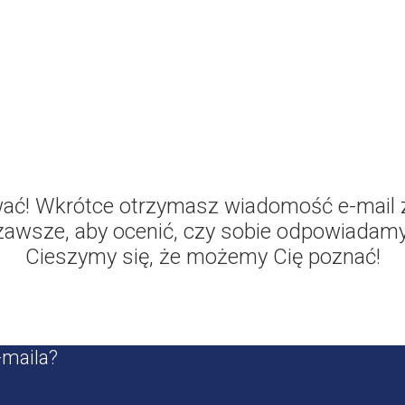
wać! Wkrótce otrzymasz wiadomość e-mail z
zawsze, aby ocenić, czy sobie odpowiadamy
Cieszymy się, że możemy Cię poznać!
-maila?