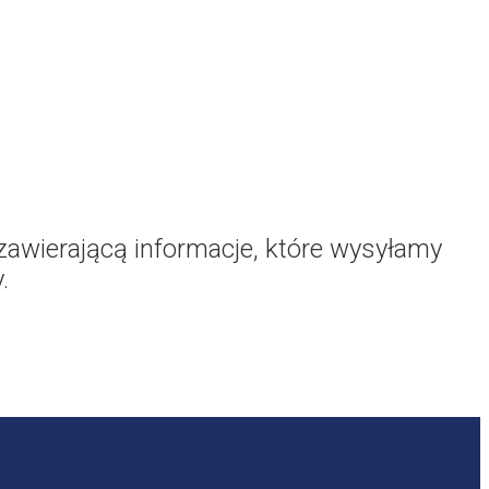
awierającą informacje, które wysyłamy
.