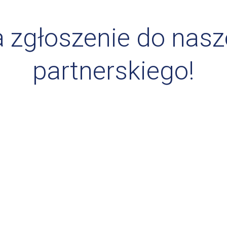
a zgłoszenie do nas
partnerskiego!